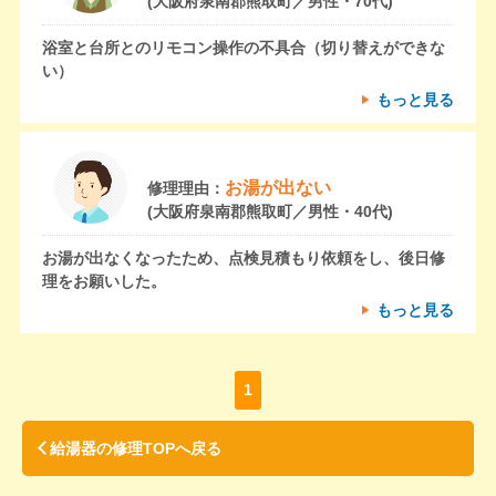
(大阪府泉南郡熊取町／男性・70代)
浴室と台所とのリモコン操作の不具合（切り替えができな
い）
もっと見る
お湯が出ない
修理理由：
(大阪府泉南郡熊取町／男性・40代)
お湯が出なくなったため、点検見積もり依頼をし、後日修
理をお願いした。
もっと見る
1
給湯器の修理TOPへ戻る