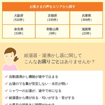
お客さまの声をエリアから探す
大阪府
京都府
兵庫県
（510件）
（145件）
（304件）
奈良県
和歌山県
滋賀県
（53件）
（9件）
（23件）
給湯器・湯沸かし器に関して
こんな
お困りごと
はありませんか？
自動湯沸かし機能が途中で止まる
お湯のでる量が安定しない・水圧が弱い
シャワーのお湯が、途中で水になる
給湯器から煙が出る・匂いがする・音がする
お風呂の追炊きに時間がかかる