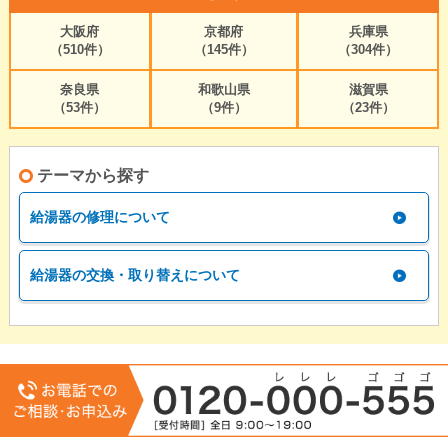
大阪府
京都府
兵庫県
（510件）
（145件）
（304件）
奈良県
和歌山県
滋賀県
（53件）
（9件）
（23件）
テーマから探す
給湯器の修理について
給湯器の交換・取り替えについて