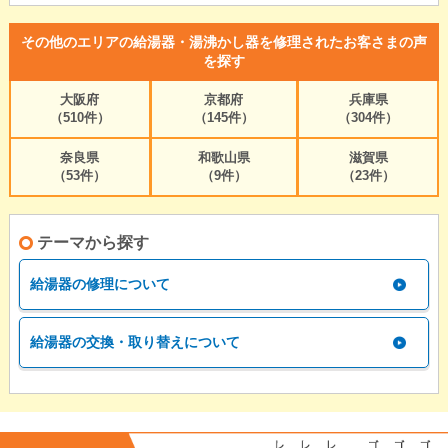
その他のエリアの給湯器・湯沸かし器を修理されたお客さまの声
を探す
大阪府
京都府
兵庫県
（510件）
（145件）
（304件）
奈良県
和歌山県
滋賀県
（53件）
（9件）
（23件）
テーマから探す
給湯器の修理について
給湯器の交換・取り替えについて