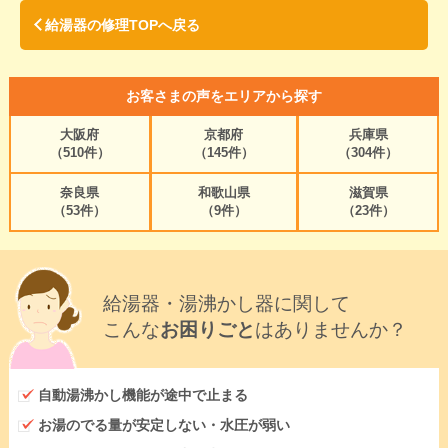
給湯器の修理TOPへ戻る
お客さまの声をエリアから探す
大阪府
京都府
兵庫県
（510件）
（145件）
（304件）
奈良県
和歌山県
滋賀県
（53件）
（9件）
（23件）
給湯器・湯沸かし器に関して
こんな
お困りごと
はありませんか？
自動湯沸かし機能が途中で止まる
お湯のでる量が安定しない・水圧が弱い