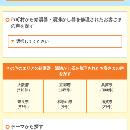
市町村から給湯器・湯沸かし器を修理されたお客さま
の声を探す
その他のエリアの給湯器・湯沸かし器を修理されたお客さまの声
を探す
大阪府
京都府
兵庫県
（510件）
（145件）
（304件）
奈良県
和歌山県
滋賀県
（53件）
（9件）
（23件）
テーマから探す