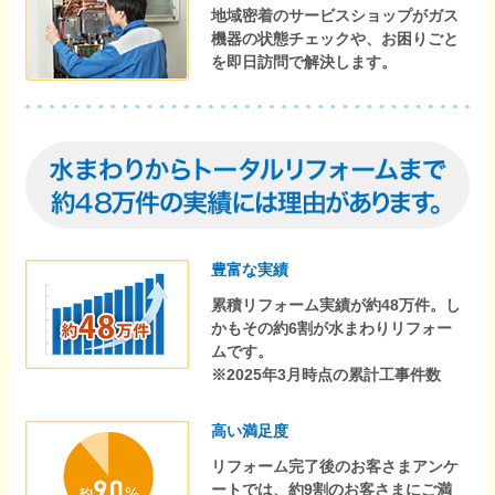
地域密着のサービスショップがガス
機器の状態チェックや、お困りごと
を即日訪問で解決します。
豊富な実績
累積リフォーム実績が約48万件。し
かもその約6割が水まわりリフォー
ムです。
※2025年3月時点の累計工事件数
高い満足度
リフォーム完了後のお客さまアンケ
ートでは、約9割のお客さまにご満