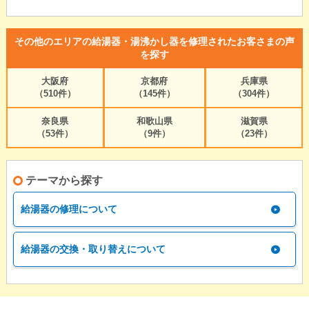
その他のエリアの給湯器・湯沸かし器を修理されたお客さまの声
を探す
大阪府
京都府
兵庫県
（510件）
（145件）
（304件）
奈良県
和歌山県
滋賀県
（53件）
（9件）
（23件）
テーマから探す
給湯器の修理について
給湯器の交換・取り替えについて