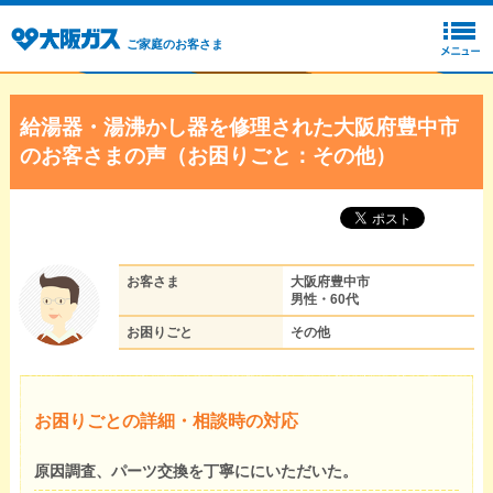
ご家庭のお客さま
給湯器・湯沸かし器を修理された大阪府豊中市
のお客さまの声（お困りごと：その他）
お客さま
大阪府豊中市
男性・60代
お困りごと
その他
お困りごとの詳細・相談時の対応
原因調査、パーツ交換を丁寧ににいただいた。