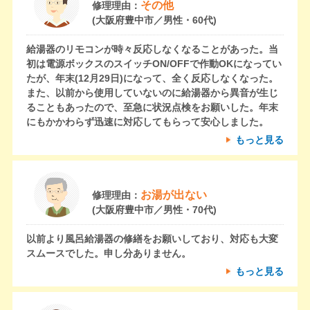
その他
修理理由：
(大阪府豊中市／男性・60代)
給湯器のリモコンが時々反応しなくなることがあった。当
初は電源ボックスのスイッチON/OFFで作動OKになってい
たが、年末(12月29日)になって、全く反応しなくなった。
また、以前から使用していないのに給湯器から異音が生じ
ることもあったので、至急に状況点検をお願いした。年末
にもかかわらず迅速に対応してもらって安心しました。
もっと見る
お湯が出ない
修理理由：
(大阪府豊中市／男性・70代)
以前より風呂給湯器の修繕をお願いしており、対応も大変
スムースでした。申し分ありません。
もっと見る