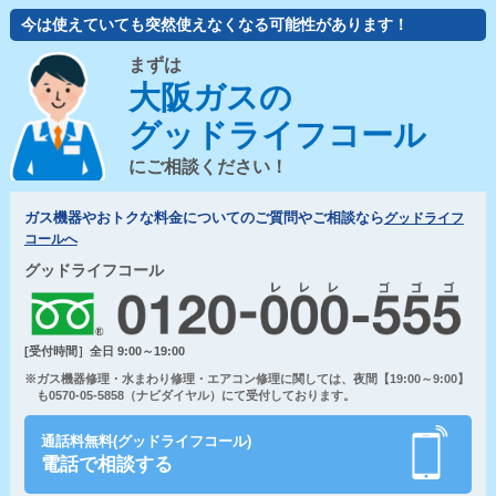
今は使えていても突然使えなくなる可能性があります！
まずは
大阪ガスの
グッドライフコール
にご相談ください！
ガス機器やおトクな料金についてのご質問やご相談なら
グッドライフ
コールへ
グッドライフコール
[受付時間］全日 9:00～19:00
※ガス機器修理・水まわり修理・エアコン修理に関しては、夜間【19:00～9:00】
も0570-05-5858（ナビダイヤル）にて受付しております。
通話料無料(グッドライフコール)
電話で相談する