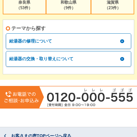
奈良県
和歌山県
滋賀県
（53件）
（9件）
（23件）
テーマから探す
給湯器の修理について
給湯器の交換・取り替えについて
お客さまの声TOPページへ戻る