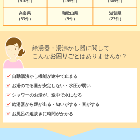
（510件）
（145件）
（304件）
奈良県
和歌山県
滋賀県
（53件）
（9件）
（23件）
給湯器・湯沸かし器に関して
こんな
お困りごと
はありませんか？
自動湯沸かし機能が途中で止まる
お湯のでる量が安定しない・水圧が弱い
シャワーのお湯が、途中で水になる
給湯器から煙が出る・匂いがする・音がする
お風呂の追炊きに時間がかかる