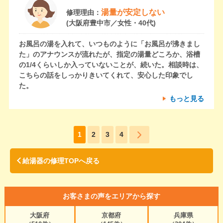
湯量が安定しない
修理理由：
(大阪府豊中市／女性・40代)
お風呂の湯を入れて、いつものように「お風呂が沸きまし
た」のアナウンスが流れたが、指定の湯量どころか、浴槽
の1/4くらいしか入っていないことが、続いた。相談時は、
こちらの話をしっかりきいてくれて、安心した印象でし
た。
もっと見る
1
2
3
4
給湯器の修理TOPへ戻る
お客さまの声をエリアから探す
大阪府
京都府
兵庫県