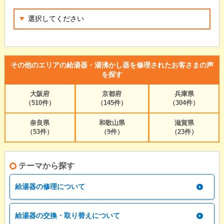
その他のエリアの給湯器・湯沸かし器を修理されたお客さまの声
を探す
大阪府
京都府
兵庫県
（510件）
（145件）
（304件）
奈良県
和歌山県
滋賀県
（53件）
（9件）
（23件）
テーマから探す
給湯器の修理について
給湯器の交換・取り替えについて