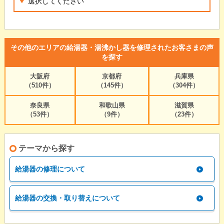
その他のエリアの給湯器・湯沸かし器を修理されたお客さまの声
を探す
大阪府
京都府
兵庫県
（510件）
（145件）
（304件）
奈良県
和歌山県
滋賀県
（53件）
（9件）
（23件）
テーマから探す
給湯器の修理について
給湯器の交換・取り替えについて