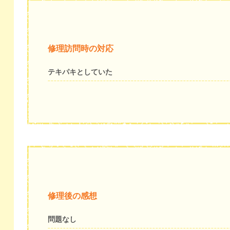
修理訪問時の対応
テキパキとしていた
修理後の感想
問題なし