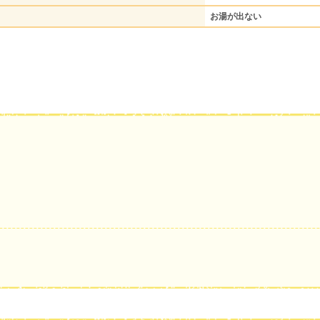
お湯が出ない