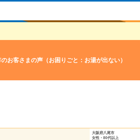
市のお客さまの声（お困りごと：お湯が出ない）
大阪府八尾市
女性・80代以上