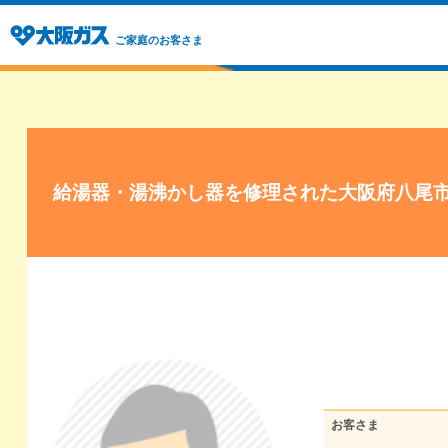
ご家庭のお客さま
給湯器・湯沸かし器を修理された大阪府八尾
お客さま