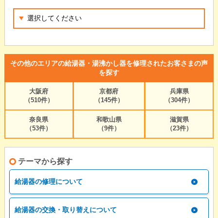
その他のエリアの給湯器・湯沸かし器を修理されたお客さまの声
を探す
大阪府
京都府
兵庫県
（510件）
（145件）
（304件）
奈良県
和歌山県
滋賀県
（53件）
（9件）
（23件）
テーマから探す
給湯器の修理について
給湯器の交換・取り替えについて