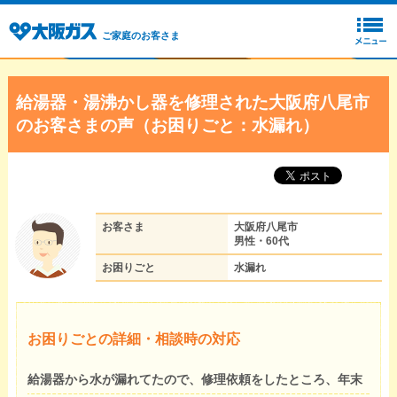
ご家庭のお客さま
給湯器・湯沸かし器を修理された大阪府八尾市
のお客さまの声（お困りごと：水漏れ）
お客さま
大阪府八尾市
男性・60代
お困りごと
水漏れ
お困りごとの詳細・相談時の対応
給湯器から水が漏れてたので、修理依頼をしたところ、年末