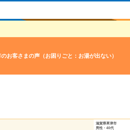
市のお客さまの声（お困りごと：お湯が出ない）
滋賀県草津市
男性・40代