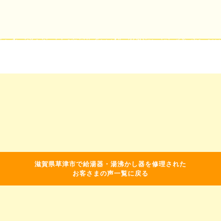
滋賀県草津市で給湯器・湯沸かし器を修理された
お客さまの声一覧に戻る