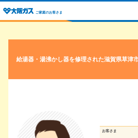
ご家庭のお客さま
給湯器・湯沸かし器を修理された滋賀県草津
お客さま