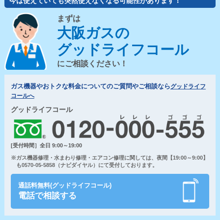
今は使えていても突然使えなくなる可能性があります！
まずは
大阪ガスの
グッドライフコール
にご相談ください！
ガス機器やおトクな料金についてのご質問やご相談なら
グッドライフ
コールへ
グッドライフコール
[受付時間］全日 9:00～19:00
※ガス機器修理・水まわり修理・エアコン修理に関しては、夜間【19:00～9:00】
も0570-05-5858（ナビダイヤル）にて受付しております。
通話料無料(グッドライフコール)
電話で相談する