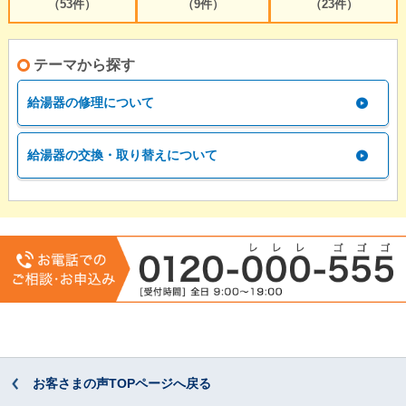
（53件）
（9件）
（23件）
テーマから探す
給湯器の修理について
給湯器の交換・取り替えについて
お客さまの声TOPページへ戻る