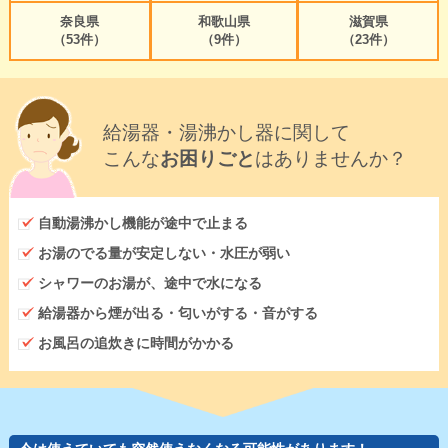
奈良県
和歌山県
滋賀県
（53件）
（9件）
（23件）
給湯器・湯沸かし器に関して
こんな
お困りごと
はありませんか？
自動湯沸かし機能が途中で止まる
お湯のでる量が安定しない・水圧が弱い
シャワーのお湯が、途中で水になる
給湯器から煙が出る・匂いがする・音がする
お風呂の追炊きに時間がかかる