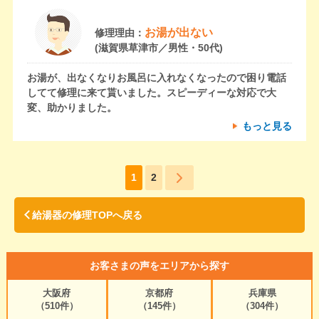
お湯が出ない
修理理由：
(滋賀県草津市／男性・50代)
お湯が、出なくなりお風呂に入れなくなったので困り電話
してて修理に来て貰いました。スピーディーな対応で大
変、助かりました。
もっと見る
1
2
給湯器の修理TOPへ戻る
お客さまの声をエリアから探す
大阪府
京都府
兵庫県
（510件）
（145件）
（304件）