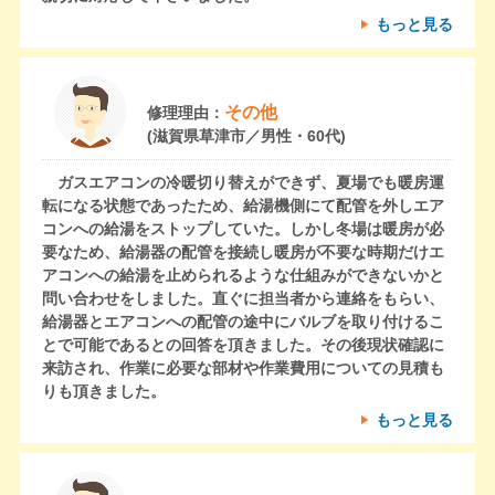
もっと見る
その他
修理理由：
(滋賀県草津市／男性・60代)
ガスエアコンの冷暖切り替えができず、夏場でも暖房運
転になる状態であったため、給湯機側にて配管を外しエア
コンへの給湯をストップしていた。しかし冬場は暖房が必
要なため、給湯器の配管を接続し暖房が不要な時期だけエ
アコンへの給湯を止められるような仕組みができないかと
問い合わせをしました。直ぐに担当者から連絡をもらい、
給湯器とエアコンへの配管の途中にバルブを取り付けるこ
とで可能であるとの回答を頂きました。その後現状確認に
来訪され、作業に必要な部材や作業費用についての見積も
りも頂きました。
もっと見る