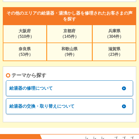
その他のエリアの給湯器・湯沸かし器を修理されたお客さまの声
を探す
大阪府
京都府
兵庫県
（510件）
（145件）
（304件）
奈良県
和歌山県
滋賀県
（53件）
（9件）
（23件）
テーマから探す
給湯器の修理について
給湯器の交換・取り替えについて