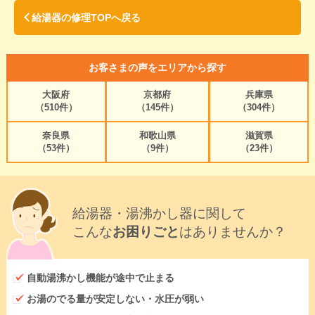
給湯器の修理TOPへ戻る
お客さまの声をエリアから探す
大阪府
京都府
兵庫県
（510件）
（145件）
（304件）
奈良県
和歌山県
滋賀県
（53件）
（9件）
（23件）
給湯器・湯沸かし器に関して
こんな
お困りごと
はありませんか？
自動湯沸かし機能が途中で止まる
お湯のでる量が安定しない・水圧が弱い