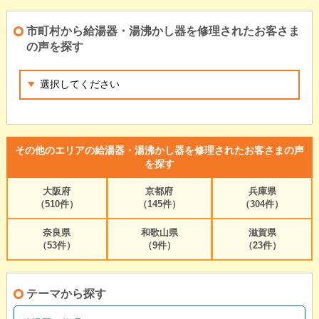
市町村から給湯器・湯沸かし器を修理されたお客さま
の声を探す
その他のエリアの給湯器・湯沸かし器を修理されたお客さまの声
を探す
大阪府
京都府
兵庫県
（510件）
（145件）
（304件）
奈良県
和歌山県
滋賀県
（53件）
（9件）
（23件）
テーマから探す