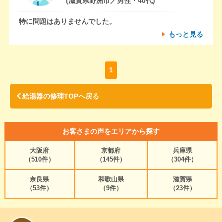
(滋賀県野洲市／男性・40代)
特に問題はありませんでした。
もっと見る
1
給湯器の修理TOPへ戻る
お客さまの声をエリアから探す
大阪府
京都府
兵庫県
（510件）
（145件）
（304件）
奈良県
和歌山県
滋賀県
（53件）
（9件）
（23件）