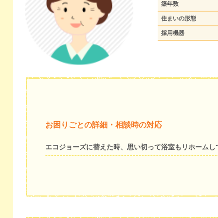
築年数
住まいの形態
採用機器
お困りごとの詳細・相談時の対応
エコジョーズに替えた時、思い切って浴室もリホームし