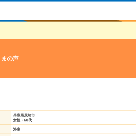
さまの声
兵庫県尼崎市
女性・60代
浴室