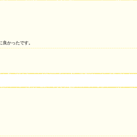
に良かったです。
。