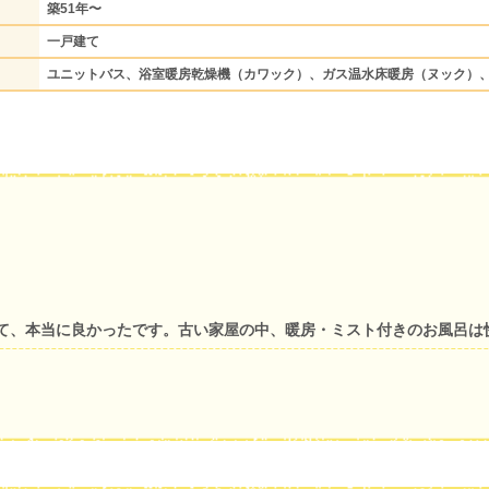
築51年〜
一戸建て
ユニットバス、浴室暖房乾燥機（カワック）、ガス温水床暖房（ヌック）
て、本当に良かったです。古い家屋の中、暖房・ミスト付きのお風呂は