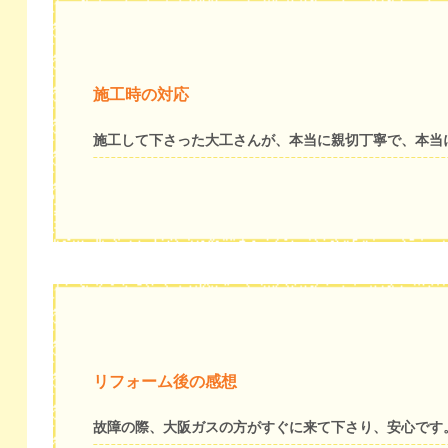
施工時の対応
施工して下さった大工さんが、本当に親切丁寧で、本当
リフォーム後の感想
故障の際、大阪ガスの方がすぐに来て下さり、安心です