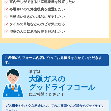
室内干しができる浴室乾燥機を設置したい
冬場寒いので浴室暖房を設置したい
自動追い炊きのお風呂に変更したい
タイルの目地などのカビが気になる
浴室の入口にある段差を解消したい
ご希望のリフォーム内容に沿ってお見積りをさせていただきま
す。
まずは
大阪ガスの
グッドライフコール
にご相談ください！
ガス機器やおトクな料金についてのご質問やご相談なら
グッドライフ
コールへ