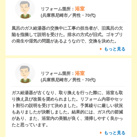
浴室
リフォーム箇所：
(兵庫県尼崎市／男性・70代)
風呂のガス給湯器の交換中に工事の担当者が、旧風呂の欠
陥を指摘して説明を受けた。排水の方式が旧式。ゴキブリ
の発生や湿気の問題があるようなので、交換を決めた。
もっと見る
浴室
リフォーム箇所：
(兵庫県尼崎市／男性・70代)
ガス給湯器が古くなり、取り換えを行った際に、浴室も取
り換え及び改装を奨められました。リフォーム内容やセッ
ト割引の説明を受けて決めました。予算繰りに厳しい状況
もありましたが決断しました。結果的には、ガス代の節減
があり、また、浴室内の美観が良く、清掃しやすく良かっ
たと思っています。
もっと見る