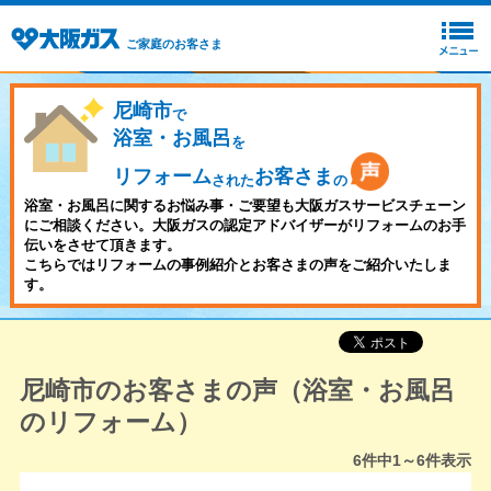
ご家庭のお客さま
尼崎市
で
浴室・お風呂
を
リフォーム
お客さま
された
の
浴室・お風呂に関するお悩み事・ご要望も大阪ガスサービスチェーン
にご相談ください。大阪ガスの認定アドバイザーがリフォームのお手
伝いをさせて頂きます。
こちらではリフォームの事例紹介とお客さまの声をご紹介いたしま
す。
尼崎市のお客さまの声（浴室・お風呂
のリフォーム）
6
件中
1～6
件表示