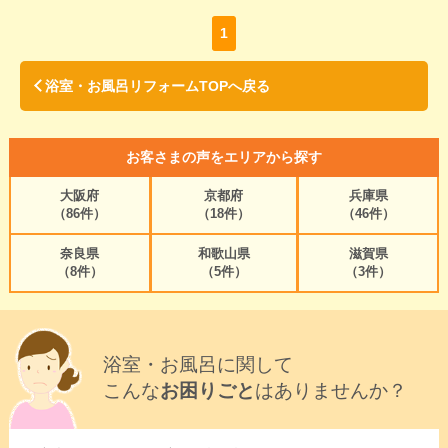
1
浴室・お風呂リフォームTOPへ戻る
お客さまの声をエリアから探す
大阪府
京都府
兵庫県
（86件）
（18件）
（46件）
奈良県
和歌山県
滋賀県
（8件）
（5件）
（3件）
浴室・お風呂に関して
こんな
お困りごと
はありませんか？