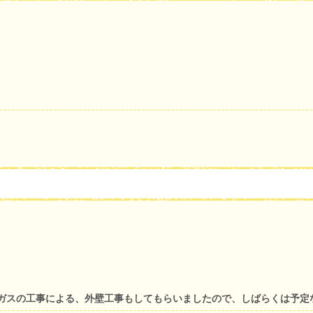
ガスの工事による、外壁工事もしてもらいましたので、しばらくは予定