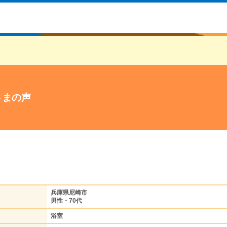
さまの声
兵庫県尼崎市
男性・70代
浴室