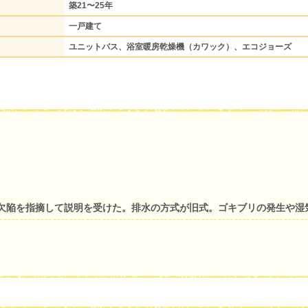
築21〜25年
一戸建て
ユニットバス、浴室暖房乾燥機（カワック）、エコジョーズ
欠陥を指摘して説明を受けた。排水の方式が旧式。ゴキブリの発生や湿