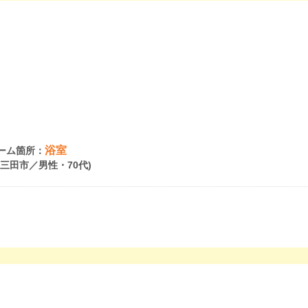
浴室
ーム箇所：
県三田市／男性・70代)