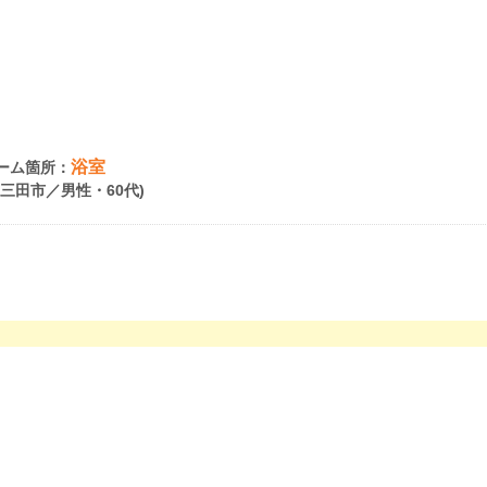
浴室
ーム箇所：
県三田市／男性・60代)