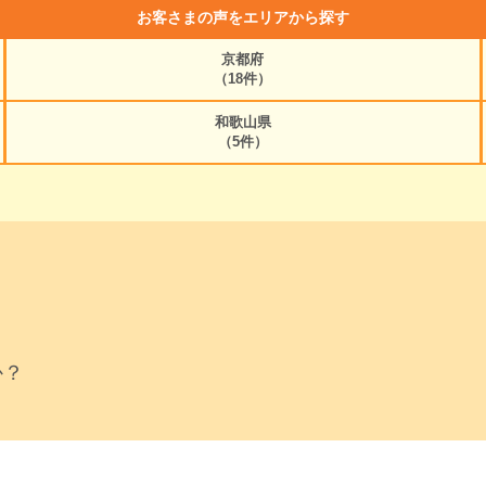
お客さまの声をエリアから探す
京都府
（18件）
和歌山県
（5件）
か？