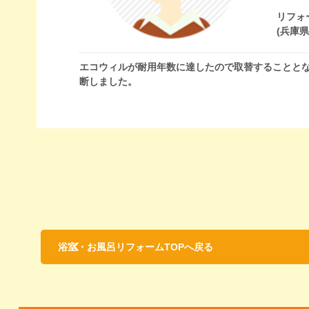
リフォ
(兵庫
エコウィルが耐用年数に達したので取替することと
断しました。
浴室・お風呂リフォームTOPへ戻る