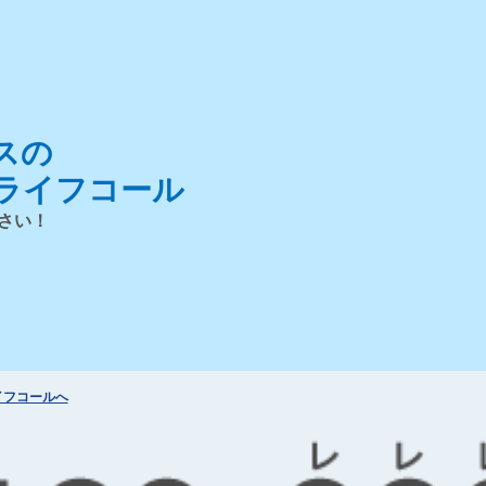
スの
ライフコール
さい！
イフコールへ