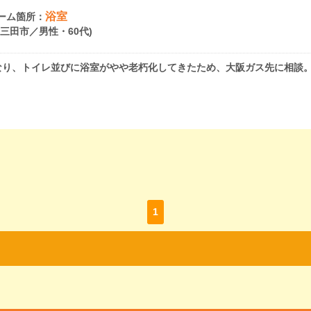
浴室
ーム箇所：
県三田市／男性・60代)
なり、トイレ並びに浴室がやや老朽化してきたため、大阪ガス先に相談
1