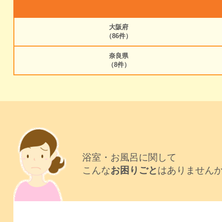
大阪府
（86件）
奈良県
（8件）
浴室・お風呂に関して
こんな
お困りごと
はありません