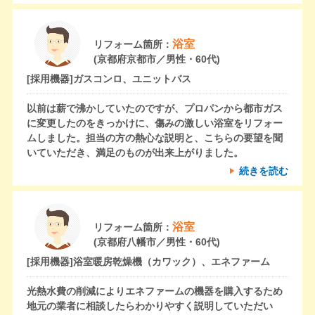
浴室
リフォーム箇所：
(京都府京都市／男性・60代)
[採用機器]
ガスコンロ、ユニットバス
以前は薪で沸かしていたのですが、プロパンから都市ガス
に変更したのをきっかけに、傷みの激しい浴室をリフォー
ムしました。担当の方の熱心な説明と、こちらの要望を聞
いていただき、満足のものが出来上がりました。
続きを読む
浴室
リフォーム箇所：
(京都府八幡市／男性・60代)
[採用機器]
浴室暖房乾燥機（カワック）、エネファーム
光熱水費の削減によりエネファームの機器を購入するため
地元の業者に相談したらわかりやすく説明していただい