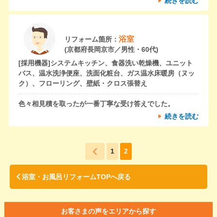
続きを読む
浴室
リフォーム箇所：
(京都府長岡京市／男性・60代)
[採用機器]
システムキッチン、食器洗い乾燥機、ユニット
バス、温水洗浄便座、洗面化粧台、ガス温水床暖房（ヌッ
ク）、フローリング、壁紙・クロス張替え
色々相見積を取ったが一番丁寧な受け答えでした。
続きを読む
1
2
浴室・お風呂リフォームTOPへ戻る
お客さまの声をエリアから探す