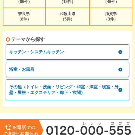
（86件）
（18件）
（46件）
奈良県
和歌山県
滋賀県
（8件）
（5件）
（3件）
テーマから探す
キッチン・システムキッチン
浴室・お風呂
その他（トイレ・洗面・リビング・和室・洋室・寝室・外
壁・屋根・エクステリア・廊下・玄関）