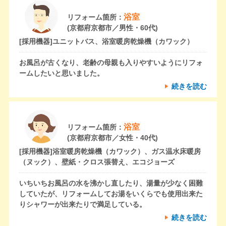
浴室
リフォーム箇所：
(京都府京都市／男性・60代)
[採用機器]
ユニットバス、浴室暖房乾燥機（カワック）
お風呂が古くなり、老齢の母親も入りやすいようにリフォ
ームしたいと思いました。
続きを読む
浴室
リフォーム箇所：
(京都府京都市／女性・40代)
[採用機器]
浴室暖房乾燥機（カワック）、ガス温水床暖房
（ヌック）、壁紙・クロス張替え、エコジョーズ
いちいちお風呂の水を沸かし直したり、湯量が少なく困難
していたが、リフォームしてお湯をいくらでも使用出来た
りシャワーが出来たりで満足している。
続きを読む