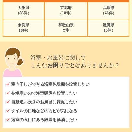
大阪府
京都府
兵庫県
（86件）
（18件）
（46件）
奈良県
和歌山県
滋賀県
（8件）
（5件）
（3件）
浴室・お風呂に関して
こんな
お困りごと
はありませんか？
室内干しができる浴室乾燥機を設置したい
冬場寒いので浴室暖房を設置したい
自動追い炊きのお風呂に変更したい
タイルの目地などのカビが気になる
浴室の入口にある段差を解消したい