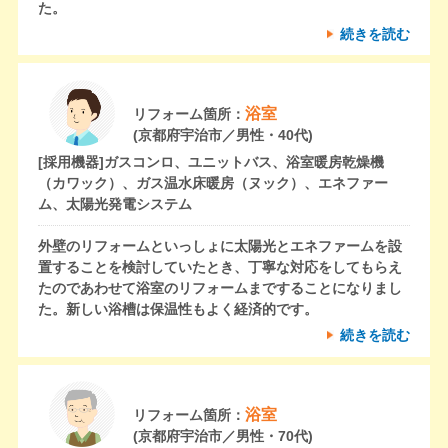
た。
続きを読む
浴室
リフォーム箇所：
(京都府宇治市／男性・40代)
[採用機器]
ガスコンロ、ユニットバス、浴室暖房乾燥機
（カワック）、ガス温水床暖房（ヌック）、エネファー
ム、太陽光発電システム
外壁のリフォームといっしょに太陽光とエネファームを設
置することを検討していたとき、丁寧な対応をしてもらえ
たのであわせて浴室のリフォームまですることになりまし
た。新しい浴槽は保温性もよく経済的です。
続きを読む
浴室
リフォーム箇所：
(京都府宇治市／男性・70代)