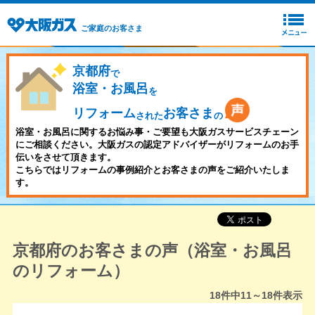
ご家庭のお客さま
京都府
で
浴室・お風呂
を
リフォーム
お客さま
された
の
浴室・お風呂に関するお悩み事・ご要望も大阪ガスサービスチェーン
にご相談ください。大阪ガスの認定アドバイザーがリフォームのお手
伝いをさせて頂きます。
こちらではリフォームの事例紹介とお客さまの声をご紹介いたしま
す。
京都府のお客さまの声（浴室・お風呂
のリフォーム）
18
件中
11～18
件表示