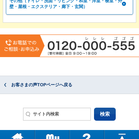
その他（トイレ・洗面・リビング・和室・洋室・寝室・外
壁・屋根・エクステリア・廊下・玄関）
お客さまの声TOPページへ戻る