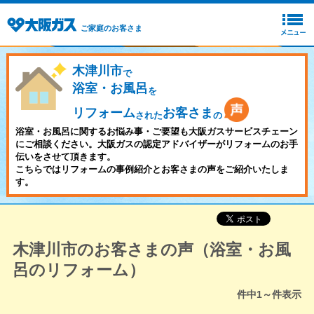
ご家庭のお客さま
木津川市
で
浴室・お風呂
を
リフォーム
お客さま
された
の
浴室・お風呂に関するお悩み事・ご要望も大阪ガスサービスチェーン
にご相談ください。大阪ガスの認定アドバイザーがリフォームのお手
伝いをさせて頂きます。
こちらではリフォームの事例紹介とお客さまの声をご紹介いたしま
す。
木津川市のお客さまの声（浴室・お風
呂のリフォーム）
件中
1～
件表示