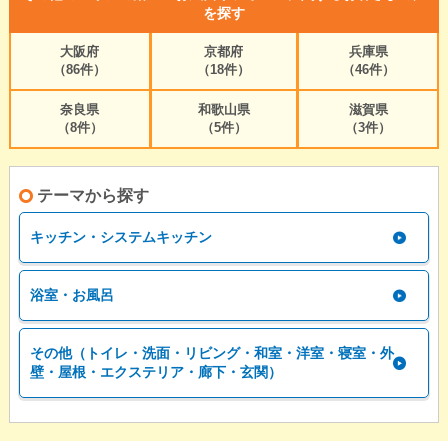
を探す
大阪府
京都府
兵庫県
（86件）
（18件）
（46件）
奈良県
和歌山県
滋賀県
（8件）
（5件）
（3件）
テーマから探す
キッチン・システムキッチン
浴室・お風呂
その他（トイレ・洗面・リビング・和室・洋室・寝室・外
壁・屋根・エクステリア・廊下・玄関）