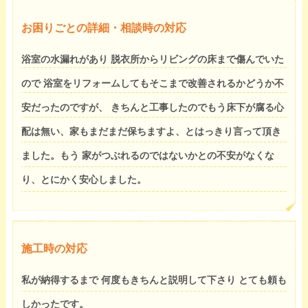
お困りごとの詳細・相談時の対応
浴室の水漏れがあり 脱衣所からリビングの床まで傷んでいた
ので 浴室をリフォームしてもそこまで改善されるかどうか不
安だったのですが、 きちんと工事したのでもう床下が腐る心
配は無い、家もまだまだ保ちますよ、とはっきり言って頂き
ました。もう 家がつぶれるのではないかとの不安がなくな
り、とにかく安心しました。
施工時の対応
私が納得するまで 何度もきちんと説明して下さり とても頼も
しかったです。