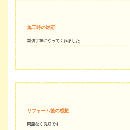
施工時の対応
親切丁寧にやってくれました
リフォーム後の感想
問題なく良好です