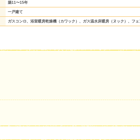
築11〜15年
一戸建て
ガスコンロ、浴室暖房乾燥機（カワック）、ガス温水床暖房（ヌック）、フェ