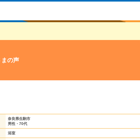
さまの声
奈良県生駒市
男性・70代
浴室