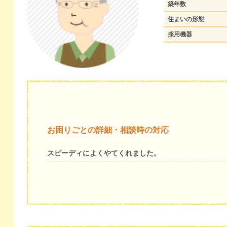
築年数
住まいの形態
採用機器
お困りごとの詳細・相談時の対応
スピーディによくやてくれました。