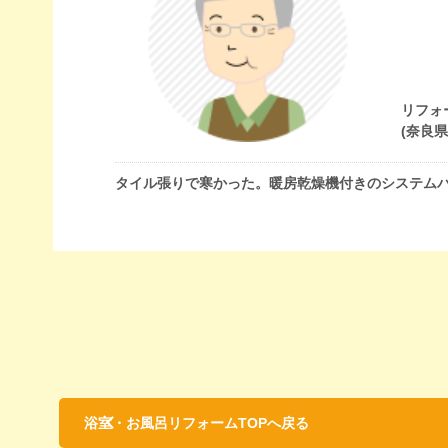
リフォ
(奈良
タイル張りで寒かった。暖房乾燥機付きのシステム
浴室・お風呂リフォームTOPへ戻る