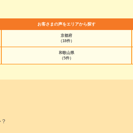
お客さまの声をエリアから探す
京都府
（18件）
和歌山県
（5件）
か？