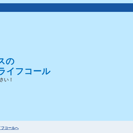
。
スの
ライフコール
さい！
イフコールへ