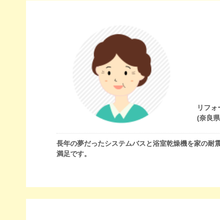
リフォ
(奈良
長年の夢だったシステムバスと浴室乾燥機を家の耐
満足です。