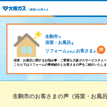
ご家庭のお客さま
生駒市
で
浴室・お風呂
を
リフォーム
お客さま
された
の
浴室・お風呂に関するお悩み事・ご要望も大阪ガスサービスチェー
こちらではリフォームの事例紹介とお客さまの声をご紹介いたしま
生駒市のお客さまの声（浴室・お風