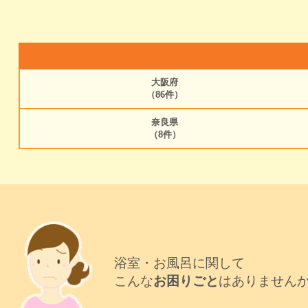
大阪府
（86件）
奈良県
（8件）
浴室・お風呂に関して
こんな
お困りごと
はありません