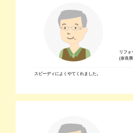
リフォ
(奈良
スピーディによくやてくれました。