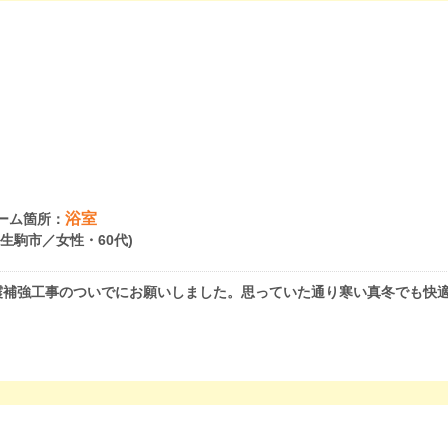
浴室
ーム箇所：
県生駒市／女性・60代)
震補強工事のついでにお願いしました。思っていた通り寒い真冬でも快