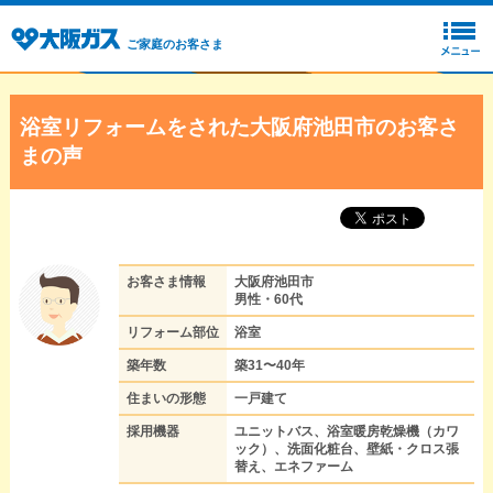
ご家庭のお客さま
浴室リフォームをされた大阪府池田市のお客さ
まの声
お客さま情報
大阪府池田市
男性・60代
リフォーム部位
浴室
築年数
築31〜40年
住まいの形態
一戸建て
採用機器
ユニットバス、浴室暖房乾燥機（カワ
ック）、洗面化粧台、壁紙・クロス張
替え、エネファーム