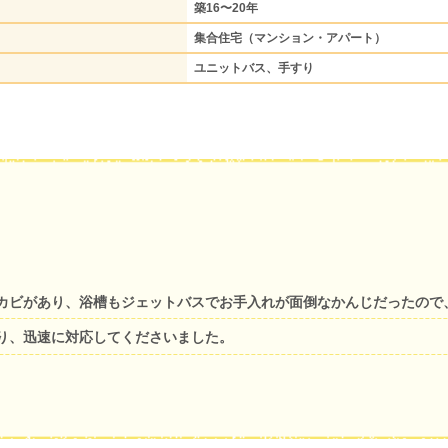
築16〜20年
集合住宅（マンション・アパート）
ユニットバス、手すり
カビがあり、浴槽もジェットバスでお手入れが面倒なかんじだったので
り、迅速に対応してくださいました。