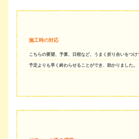
施工時の対応
こちらの要望、予算、日程など、うまく折り合いをつけ
予定よりも早く終わらせることができ、助かりました。