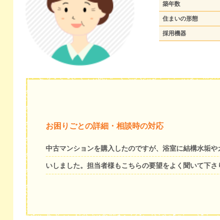
築年数
住まいの形態
採用機器
お困りごとの詳細・相談時の対応
中古マンションを購入したのですが、浴室に結構水垢や
いしました。担当者様もこちらの要望をよく聞いて下さ