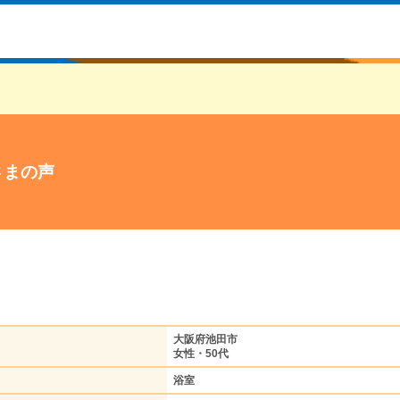
さまの声
大阪府池田市
女性・50代
浴室