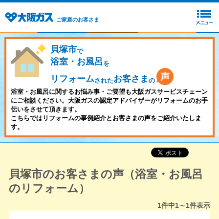
ご家庭のお客さま
貝塚市
で
浴室・お風呂
を
リフォーム
お客さま
された
の
浴室・お風呂に関するお悩み事・ご要望も大阪ガスサービスチェーン
にご相談ください。大阪ガスの認定アドバイザーがリフォームのお手
伝いをさせて頂きます。
こちらではリフォームの事例紹介とお客さまの声をご紹介いたしま
す。
貝塚市のお客さまの声（浴室・お風呂
のリフォーム）
1
件中
1～1
件表示