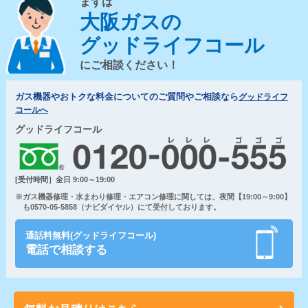
まずは
大阪ガスの
グッドライフコール
にご相談ください！
ガス機器やおトクな料金についてのご質問やご相談なら
グッドライフ
コールへ
グッドライフコール
[受付時間］全日 9:00～19:00
※ガス機器修理・水まわり修理・エアコン修理に関しては、夜間【19:00～9:00】
も0570-05-5858（ナビダイヤル）にて受付しております。
通話料無料(グッドライフコール)
電話で相談する