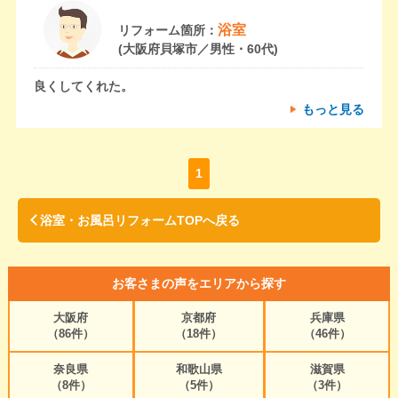
浴室
リフォーム箇所：
(大阪府貝塚市／男性・60代)
良くしてくれた。
もっと見る
1
浴室・お風呂リフォームTOPへ戻る
お客さまの声をエリアから探す
大阪府
京都府
兵庫県
（86件）
（18件）
（46件）
奈良県
和歌山県
滋賀県
（8件）
（5件）
（3件）