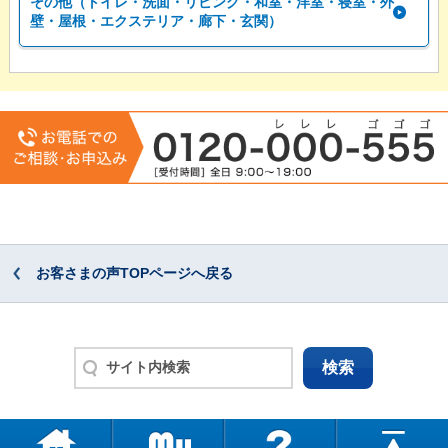
その他（トイレ・洗面・リビング・和室・洋室・寝室・外
壁・屋根・エクステリア・廊下・玄関）
お客さまの声TOPページへ戻る