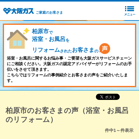
ご家庭のお客さま
柏原市
で
浴室・お風呂
を
リフォーム
お客さま
された
の
浴室・お風呂に関するお悩み事・ご要望も大阪ガスサービスチェーン
にご相談ください。大阪ガスの認定アドバイザーがリフォームのお手
伝いをさせて頂きます。
こちらではリフォームの事例紹介とお客さまの声をご紹介いたしま
す。
柏原市のお客さまの声（浴室・お風呂
のリフォーム）
件中
1～
件表示