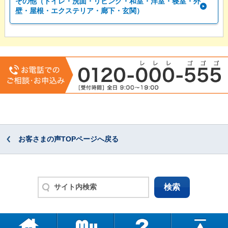
その他（トイレ・洗面・リビング・和室・洋室・寝室・外
壁・屋根・エクステリア・廊下・玄関）
お客さまの声TOPページへ戻る