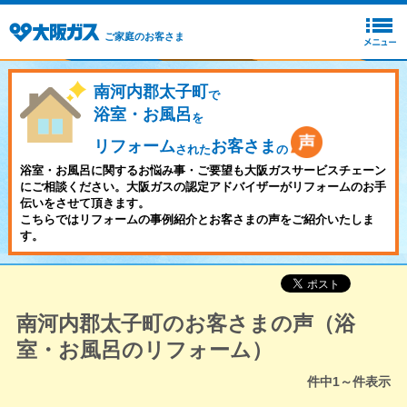
ご家庭のお客さま
南河内郡太子町
で
浴室・お風呂
を
リフォーム
お客さま
された
の
浴室・お風呂に関するお悩み事・ご要望も大阪ガスサービスチェーン
にご相談ください。大阪ガスの認定アドバイザーがリフォームのお手
伝いをさせて頂きます。
こちらではリフォームの事例紹介とお客さまの声をご紹介いたしま
す。
南河内郡太子町のお客さまの声（浴
室・お風呂のリフォーム）
件中
1～
件表示