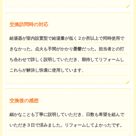
交換訪問時の対応
給湯器が室内設置型で給湯量が低く２か所以上で同時使用で
きなかった。点火も手間がかかり憂鬱だった。担当者との打
ち合わせで詳しく説明していただき、期待してリフォームし
これらが解決し快適に使用しています、
交換後の感想
細かなことも丁寧に説明していただき、日数も希望を組んで
いただき３日で済みました。リフォームしてよかったです。