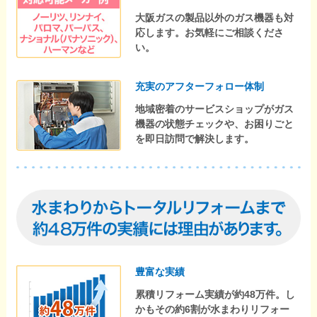
大阪ガスの製品以外のガス機器も対
応します。お気軽にご相談くださ
い。
充実のアフターフォロー体制
地域密着のサービスショップがガス
機器の状態チェックや、お困りごと
を即日訪問で解決します。
豊富な実績
累積リフォーム実績が約48万件。し
かもその約6割が水まわりリフォー