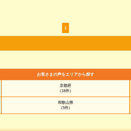
1
お客さまの声をエリアから探す
京都府
（18件）
和歌山県
（5件）