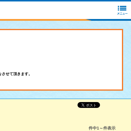
をさせて頂きます。
件中
1～
件表示