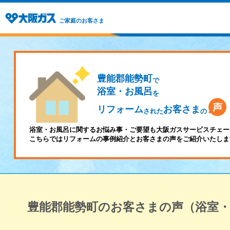
ご家庭のお客さま
豊能郡能勢町
で
浴室・お風呂
を
リフォーム
お客さま
された
の
浴室・お風呂に関するお悩み事・ご要望も大阪ガスサービスチェー
こちらではリフォームの事例紹介とお客さまの声をご紹介いたしま
豊能郡能勢町のお客さまの声（浴室