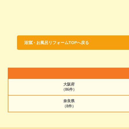
浴室・お風呂リフォームTOPへ戻る
大阪府
（86件）
奈良県
（8件）