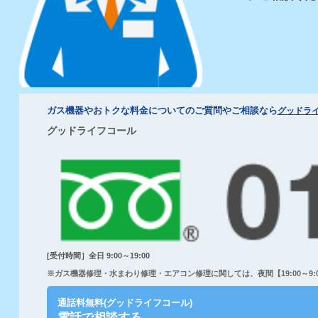
ガス機器やおトクな料金についてのご質問やご相談なら
グッドラ
グッドライフコール
[受付時間］全日 9:00～19:00
※ガス機器修理・水まわり修理・エアコン修理に関しては、夜間【19:00～9:00
通話料無料(グッドライフコール)
電話で相談する