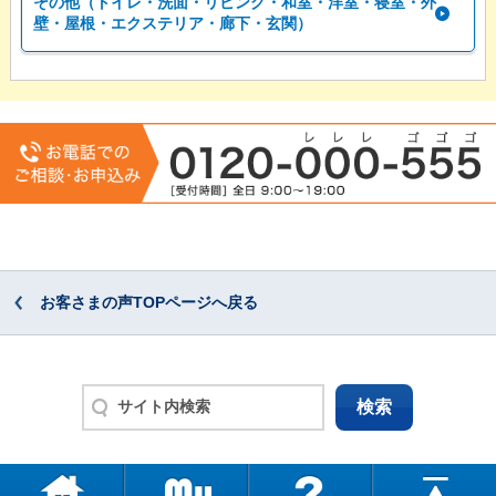
その他（トイレ・洗面・リビング・和室・洋室・寝室・外
壁・屋根・エクステリア・廊下・玄関）
お客さまの声TOPページへ戻る