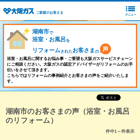
ご家庭のお客さま
湖南市
で
浴室・お風呂
を
リフォーム
お客さま
された
の
浴室・お風呂に関するお悩み事・ご要望も大阪ガスサービスチェーン
にご相談ください。大阪ガスの認定アドバイザーがリフォームのお手
伝いをさせて頂きます。
こちらではリフォームの事例紹介とお客さまの声をご紹介いたしま
す。
湖南市のお客さまの声（浴室・お風呂
のリフォーム）
件中
1～
件表示