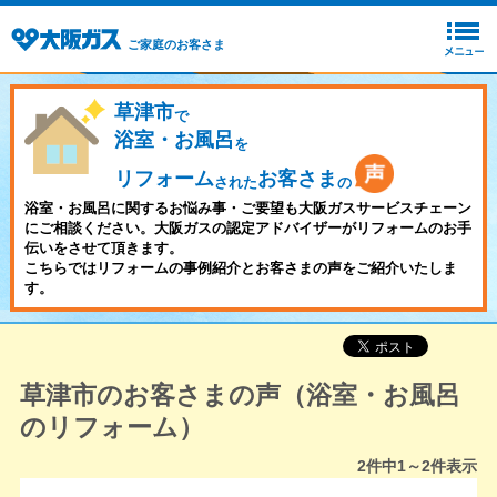
ご家庭のお客さま
草津市
で
浴室・お風呂
を
リフォーム
お客さま
された
の
浴室・お風呂に関するお悩み事・ご要望も大阪ガスサービスチェーン
にご相談ください。大阪ガスの認定アドバイザーがリフォームのお手
伝いをさせて頂きます。
こちらではリフォームの事例紹介とお客さまの声をご紹介いたしま
す。
草津市のお客さまの声（浴室・お風呂
のリフォーム）
2
件中
1～2
件表示