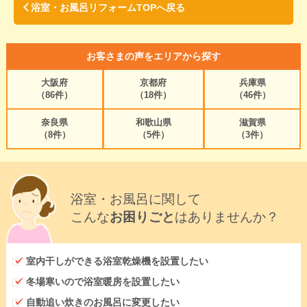
浴室・お風呂リフォームTOPへ戻る
お客さまの声をエリアから探す
大阪府
京都府
兵庫県
（86件）
（18件）
（46件）
奈良県
和歌山県
滋賀県
（8件）
（5件）
（3件）
浴室・お風呂に関して
こんな
お困りごと
はありませんか？
室内干しができる浴室乾燥機を設置したい
冬場寒いので浴室暖房を設置したい
自動追い炊きのお風呂に変更したい