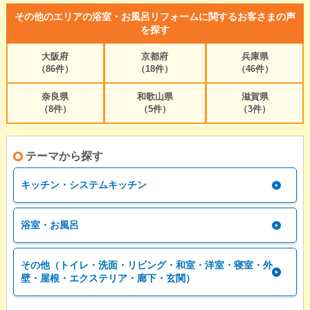
その他のエリアの浴室・お風呂リフォームに関するお客さまの声
を探す
大阪府
京都府
兵庫県
（86件）
（18件）
（46件）
奈良県
和歌山県
滋賀県
（8件）
（5件）
（3件）
テーマから探す
キッチン・システムキッチン
浴室・お風呂
その他（トイレ・洗面・リビング・和室・洋室・寝室・外
壁・屋根・エクステリア・廊下・玄関）