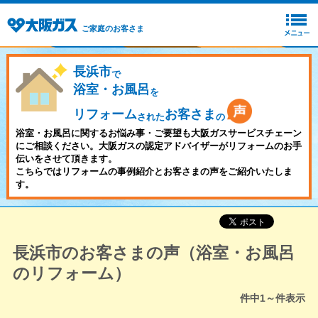
ご家庭のお客さま
長浜市
で
浴室・お風呂
を
リフォーム
お客さま
された
の
浴室・お風呂に関するお悩み事・ご要望も大阪ガスサービスチェーン
にご相談ください。大阪ガスの認定アドバイザーがリフォームのお手
伝いをさせて頂きます。
こちらではリフォームの事例紹介とお客さまの声をご紹介いたしま
す。
長浜市のお客さまの声（浴室・お風呂
のリフォーム）
件中
1～
件表示