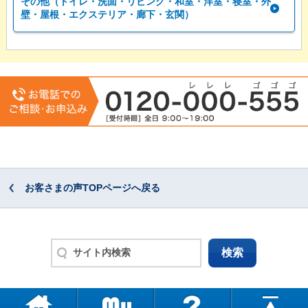
その他（トイレ・洗面・リビング・和室・洋室・寝室・外
壁・屋根・エクステリア・廊下・玄関）
お客さまの声TOPページへ戻る