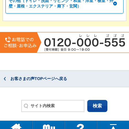
その他（トイレ・洗面・リビング・和室・洋室・寝室・外
壁・屋根・エクステリア・廊下・玄関）
お客さまの声TOPページへ戻る