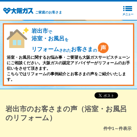
ご家庭のお客さま
岩出市
で
浴室・お風呂
を
リフォーム
お客さま
された
の
浴室・お風呂に関するお悩み事・ご要望も大阪ガスサービスチェーン
にご相談ください。大阪ガスの認定アドバイザーがリフォームのお手
伝いをさせて頂きます。
こちらではリフォームの事例紹介とお客さまの声をご紹介いたしま
す。
岩出市のお客さまの声（浴室・お風呂
のリフォーム）
件中
1～
件表示