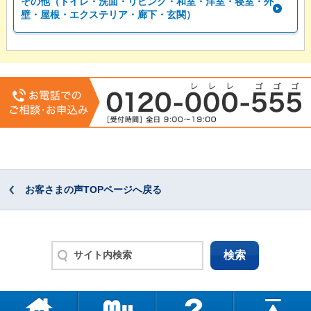
その他（トイレ・洗面・リビング・和室・洋室・寝室・外
壁・屋根・エクステリア・廊下・玄関）
お客さまの声TOPページへ戻る