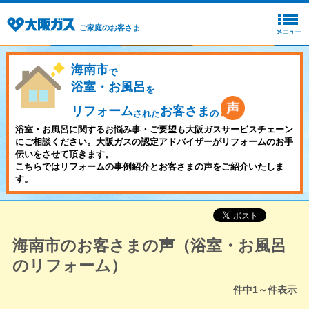
ご家庭のお客さま
海南市
で
浴室・お風呂
を
リフォーム
お客さま
された
の
浴室・お風呂に関するお悩み事・ご要望も大阪ガスサービスチェーン
にご相談ください。大阪ガスの認定アドバイザーがリフォームのお手
伝いをさせて頂きます。
こちらではリフォームの事例紹介とお客さまの声をご紹介いたしま
す。
海南市のお客さまの声（浴室・お風呂
のリフォーム）
件中
1～
件表示