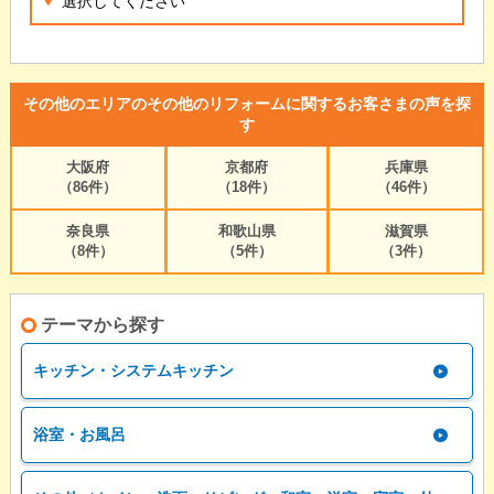
その他のエリアのその他のリフォームに関するお客さまの声を探
す
大阪府
京都府
兵庫県
（86件）
（18件）
（46件）
奈良県
和歌山県
滋賀県
（8件）
（5件）
（3件）
テーマから探す
キッチン・システムキッチン
浴室・お風呂