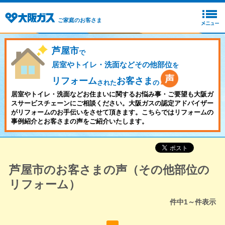
ご家庭のお客さま
芦屋市
で
居室やトイレ・洗面などその他部位
を
リフォーム
お客さま
された
の
居室やトイレ・洗面などお住まいに関するお悩み事・ご要望も大阪ガ
スサービスチェーンにご相談ください。大阪ガスの認定アドバイザー
がリフォームのお手伝いをさせて頂きます。こちらではリフォームの
事例紹介とお客さまの声をご紹介いたします。
芦屋市のお客さまの声（その他部位の
リフォーム）
件中
1～
件表示