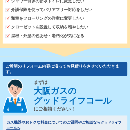
シャワー付きの節水トイレに変更したい
介護保険を使ってバリアフリー対応をしたい
和室をフローリングの洋室に変更したい
クローゼットを設置して収納を増やしたい
屋根・外壁の色あせ・老朽化が気になる
ご希望のリフォーム内容に沿ってお見積りをさせていただきま
す。
まずは
大阪ガスの
グッドライフコール
にご相談ください！
ガス機器やおトクな料金についてのご質問やご相談なら
グッドライフ
コールへ