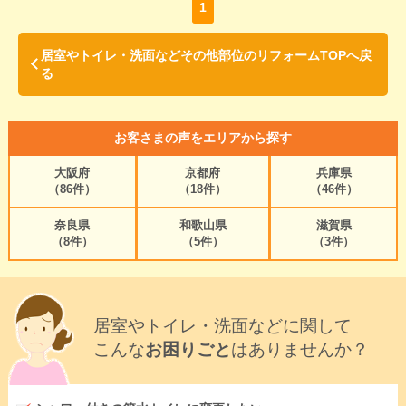
1
居室やトイレ・洗面などその他部位のリフォームTOPへ戻
る
お客さまの声をエリアから探す
大阪府
京都府
兵庫県
（86件）
（18件）
（46件）
奈良県
和歌山県
滋賀県
（8件）
（5件）
（3件）
居室やトイレ・洗面などに関して
こんな
お困りごと
はありませんか？