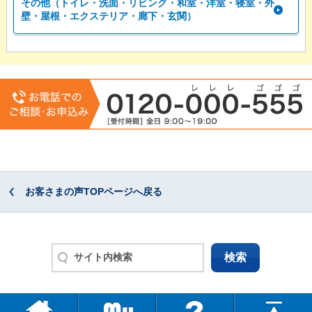
その他（トイレ・洗面・リビング・和室・洋室・寝室・外
壁・屋根・エクステリア・廊下・玄関）
お客さまの声TOPページへ戻る