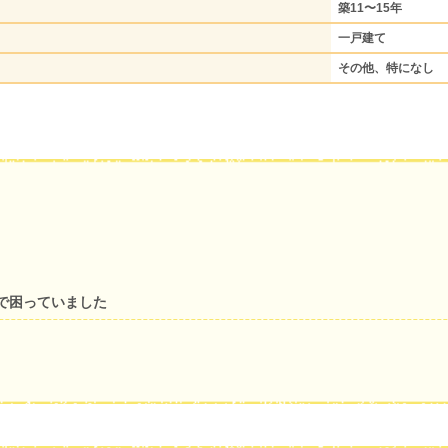
築11〜15年
一戸建て
その他、特になし
で困っていました