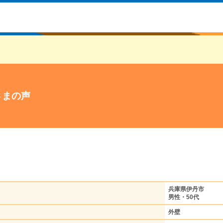
さまの声
兵庫県伊丹市
男性・50代
外壁