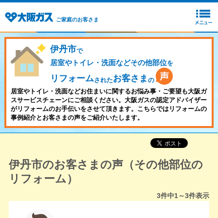
ご家庭のお客さま
伊丹市
で
居室やトイレ・洗面などその他部位
を
リフォーム
お客さま
された
の
居室やトイレ・洗面などお住まいに関するお悩み事・ご要望も大阪ガ
スサービスチェーンにご相談ください。大阪ガスの認定アドバイザー
がリフォームのお手伝いをさせて頂きます。こちらではリフォームの
事例紹介とお客さまの声をご紹介いたします。
伊丹市のお客さまの声（その他部位の
リフォーム）
3
件中
1～3
件表示