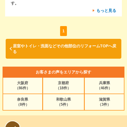
す。
もっと見る
1
居室やトイレ・洗面などその他部位のリフォームTOPへ戻
る
お客さまの声をエリアから探す
大阪府
京都府
兵庫県
（86件）
（18件）
（46件）
奈良県
和歌山県
滋賀県
（8件）
（5件）
（3件）