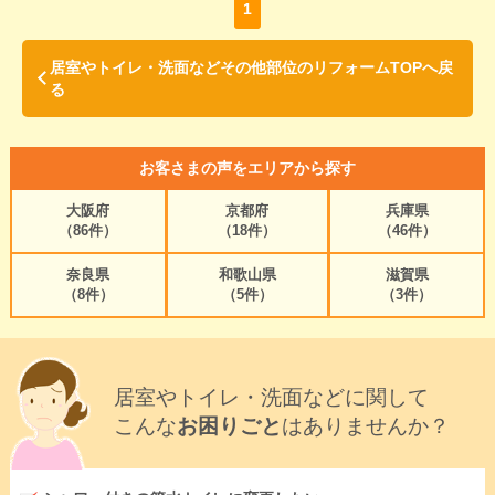
1
居室やトイレ・洗面などその他部位のリフォームTOPへ戻
る
お客さまの声をエリアから探す
大阪府
京都府
兵庫県
（86件）
（18件）
（46件）
奈良県
和歌山県
滋賀県
（8件）
（5件）
（3件）
居室やトイレ・洗面などに関して
こんな
お困りごと
はありませんか？