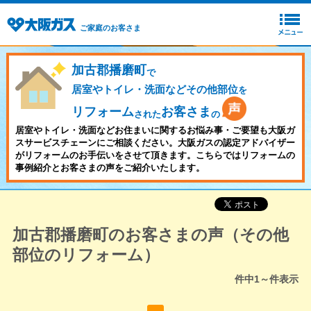
ご家庭のお客さま
加古郡播磨町
で
居室やトイレ・洗面などその他部位
を
リフォーム
お客さま
された
の
居室やトイレ・洗面などお住まいに関するお悩み事・ご要望も大阪ガ
スサービスチェーンにご相談ください。大阪ガスの認定アドバイザー
がリフォームのお手伝いをさせて頂きます。こちらではリフォームの
事例紹介とお客さまの声をご紹介いたします。
加古郡播磨町のお客さまの声（その他
部位のリフォーム）
件中
1～
件表示