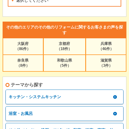
その他のエリアのその他のリフォームに関するお客さまの声を探
す
大阪府
京都府
兵庫県
（86件）
（18件）
（46件）
奈良県
和歌山県
滋賀県
（8件）
（5件）
（3件）
テーマから探す
キッチン・システムキッチン
浴室・お風呂