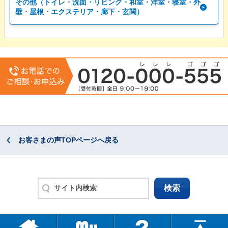
その他（トイレ・洗面・リビング・和室・洋室・寝室・外
壁・屋根・エクステリア・廊下・玄関）
お客さまの声TOPページへ戻る