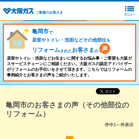
ご家庭のお客さま
亀岡市
で
居室やトイレ・洗面などその他部位
を
リフォーム
お客さま
された
の
居室やトイレ・洗面などお住まいに関するお悩み事・ご要望も大阪ガ
スサービスチェーンにご相談ください。大阪ガスの認定アドバイザー
がリフォームのお手伝いをさせて頂きます。こちらではリフォームの
事例紹介とお客さまの声をご紹介いたします。
亀岡市のお客さまの声（その他部位の
リフォーム）
件中
1～
件表示