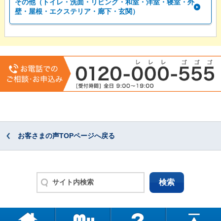
その他（トイレ・洗面・リビング・和室・洋室・寝室・外
壁・屋根・エクステリア・廊下・玄関）
お客さまの声TOPページへ戻る