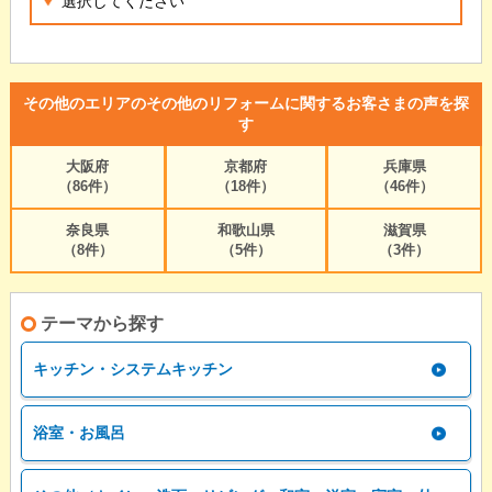
その他のエリアのその他のリフォームに関するお客さまの声を探
す
大阪府
京都府
兵庫県
（86件）
（18件）
（46件）
奈良県
和歌山県
滋賀県
（8件）
（5件）
（3件）
テーマから探す
キッチン・システムキッチン
浴室・お風呂