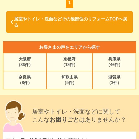
1
居室やトイレ・洗面などその他部位のリフォームTOPへ戻
る
お客さまの声をエリアから探す
大阪府
京都府
兵庫県
（86件）
（18件）
（46件）
奈良県
和歌山県
滋賀県
（8件）
（5件）
（3件）
居室やトイレ・洗面などに関して
こんな
お困りごと
はありませんか？