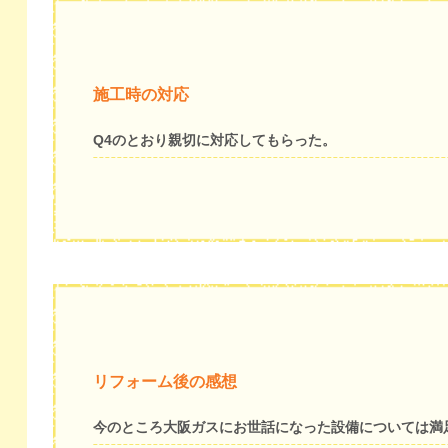
施工時の対応
Q4のとおり親切に対応してもらった。
リフォーム後の感想
今のところ大阪ガスにお世話になった設備については満