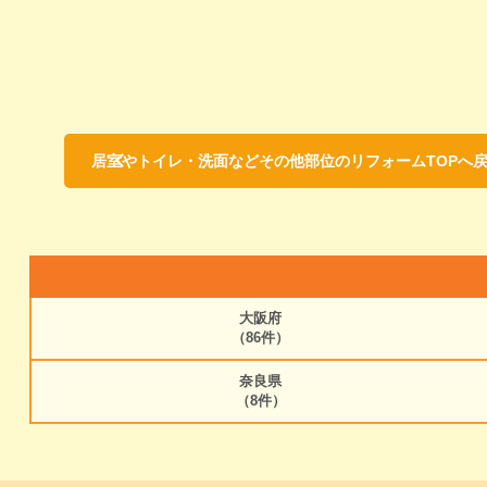
居室やトイレ・洗面などその他部位のリフォームTOPへ
大阪府
（86件）
奈良県
（8件）