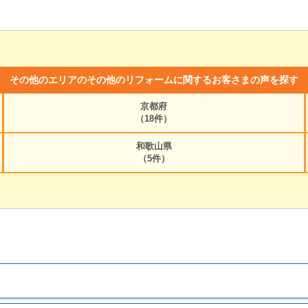
その他のエリアのその他のリフォームに関するお客さまの声を探す
京都府
（18件）
和歌山県
（5件）