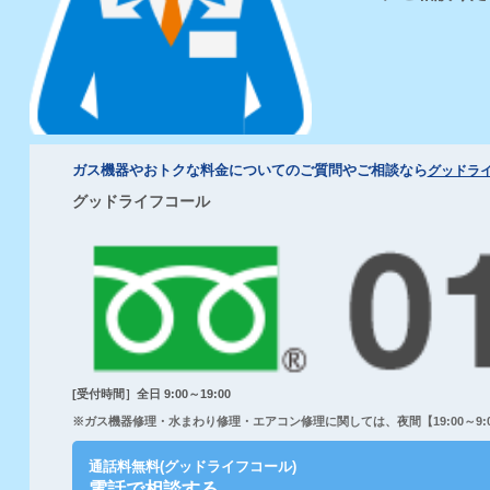
ガス機器やおトクな料金についてのご質問やご相談なら
グッドラ
グッドライフコール
[受付時間］全日 9:00～19:00
※ガス機器修理・水まわり修理・エアコン修理に関しては、夜間【19:00～9:00
通話料無料(グッドライフコール)
電話で相談する