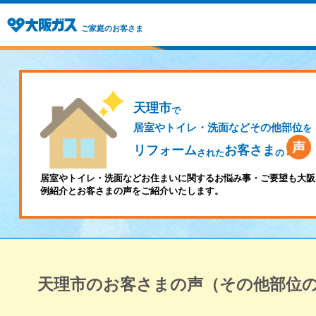
ご家庭のお客さま
天理市
で
居室やトイレ・洗面などその他部位
を
リフォーム
お客さま
された
の
居室やトイレ・洗面などお住まいに関するお悩み事・ご要望も大阪
例紹介とお客さまの声をご紹介いたします。
天理市のお客さまの声（その他部位