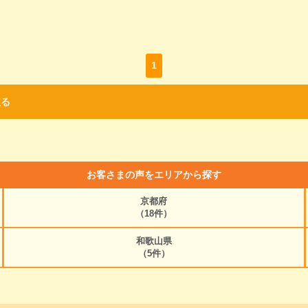
1
戻る
お客さまの声をエリアから探す
京都府
（18件）
和歌山県
（5件）