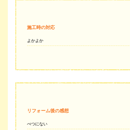
施工時の対応
よかよか
リフォーム後の感想
べつにない