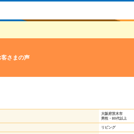
お客さまの声
大阪府茨木市
男性・80代以上
リビング