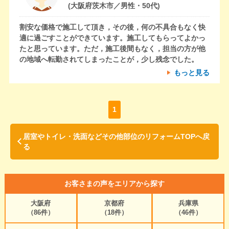
(大阪府茨木市／男性・50代)
割安な価格で施工して頂き，その後，何の不具合もなく快
適に過ごすことができています。施工してもらってよかっ
たと思っています。ただ，施工後間もなく，担当の方が他
の地域へ転勤されてしまったことが，少し残念でした。
もっと見る
1
居室やトイレ・洗面などその他部位のリフォームTOPへ戻
る
お客さまの声をエリアから探す
大阪府
京都府
兵庫県
（86件）
（18件）
（46件）