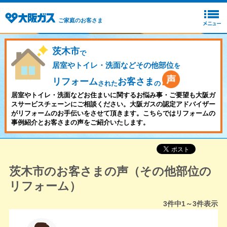
ご家庭のお客さま
茨木市
で
居室やトイレ・洗面などその他部位
を
リフォーム
お客さま
された
の
居室やトイレ・洗面などお住まいに関するお悩み事・ご要望も大阪ガ
スサービスチェーンにご相談ください。大阪ガスの認定アドバイザー
がリフォームのお手伝いをさせて頂きます。こちらではリフォームの
事例紹介とお客さまの声をご紹介いたします。
茨木市のお客さまの声（その他部位の
リフォーム）
3
件中
1～3
件表示