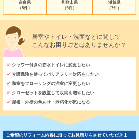
奈良県
和歌山県
滋賀県
（8件）
（5件）
（3件）
居室やトイレ・洗面などに関して
こんな
お困りごと
はありませんか？
シャワー付きの節水トイレに変更したい
介護保険を使ってバリアフリー対応をしたい
和室をフローリングの洋室に変更したい
クローゼットを設置して収納を増やしたい
屋根・外壁の色あせ・老朽化が気になる
ご希望のリフォーム内容に沿ってお見積りをさせていただきま