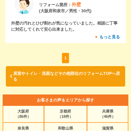
外壁
リフォーム箇所：
(大阪府和泉市／男性・30代)
外壁の汚れとひび割れが気になっていました。相談に丁寧
に対応してくれて安心出来ました。
もっと見る
1
居室やトイレ・洗面などその他部位のリフォームTOPへ戻
る
お客さまの声をエリアから探す
大阪府
京都府
兵庫県
（86件）
（18件）
（46件）
奈良県
和歌山県
滋賀県