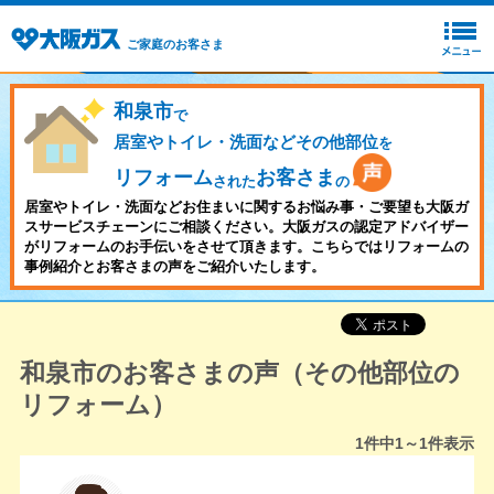
ご家庭のお客さま
和泉市
で
居室やトイレ・洗面などその他部位
を
リフォーム
お客さま
された
の
居室やトイレ・洗面などお住まいに関するお悩み事・ご要望も大阪ガ
スサービスチェーンにご相談ください。大阪ガスの認定アドバイザー
がリフォームのお手伝いをさせて頂きます。こちらではリフォームの
事例紹介とお客さまの声をご紹介いたします。
和泉市のお客さまの声（その他部位の
リフォーム）
1
件中
1～1
件表示