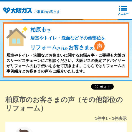
ご家庭のお客さま
柏原市
で
居室やトイレ・洗面などその他部位
を
リフォーム
お客さま
された
の
居室やトイレ・洗面などお住まいに関するお悩み事・ご要望も大阪ガ
スサービスチェーンにご相談ください。大阪ガスの認定アドバイザー
がリフォームのお手伝いをさせて頂きます。こちらではリフォームの
事例紹介とお客さまの声をご紹介いたします。
柏原市のお客さまの声（その他部位の
リフォーム）
1
件中
1～1
件表示