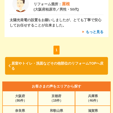
屋根
リフォーム箇所：
(大阪府柏原市／男性・50代)
太陽光発電の設置をお願いしましたが、とても丁寧で安心
してお任せすることが出来ました。
もっと見る
1
居室やトイレ・洗面などその他部位のリフォームTOPへ戻
る
お客さまの声をエリアから探す
大阪府
京都府
兵庫県
（86件）
（18件）
（46件）
奈良県
和歌山県
滋賀県