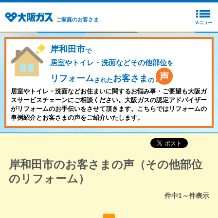
ご家庭のお客さま
岸和田市
で
居室やトイレ・洗面などその他部位
を
リフォーム
お客さま
された
の
居室やトイレ・洗面などお住まいに関するお悩み事・ご要望も大阪ガ
スサービスチェーンにご相談ください。大阪ガスの認定アドバイザー
がリフォームのお手伝いをさせて頂きます。こちらではリフォームの
事例紹介とお客さまの声をご紹介いたします。
岸和田市のお客さまの声（その他部位
のリフォーム）
件中
1～
件表示