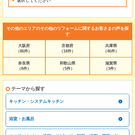
その他のエリアのその他のリフォームに関するお客さまの声を探
す
大阪府
京都府
兵庫県
（86件）
（18件）
（46件）
奈良県
和歌山県
滋賀県
（8件）
（5件）
（3件）
テーマから探す
キッチン・システムキッチン
浴室・お風呂