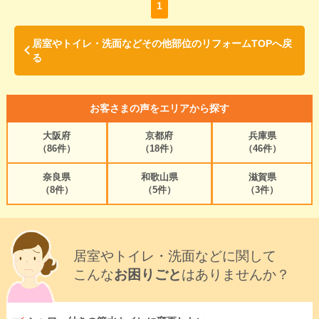
1
居室やトイレ・洗面などその他部位のリフォームTOPへ戻
る
お客さまの声をエリアから探す
大阪府
京都府
兵庫県
（86件）
（18件）
（46件）
奈良県
和歌山県
滋賀県
（8件）
（5件）
（3件）
居室やトイレ・洗面などに関して
こんな
お困りごと
はありませんか？