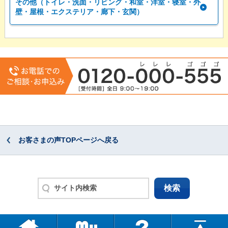
その他（トイレ・洗面・リビング・和室・洋室・寝室・外
壁・屋根・エクステリア・廊下・玄関）
お客さまの声TOPページへ戻る