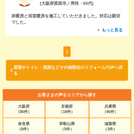
(大阪府箕面市／男性・60代)
床暖房と浴室暖房を施工していただきました。対応は親切
でした。
もっと見る
1
居室やトイレ・洗面などその他部位のリフォームTOPへ戻
る
お客さまの声をエリアから探す
大阪府
京都府
兵庫県
（86件）
（18件）
（46件）
奈良県
和歌山県
滋賀県
（8件）
（5件）
（3件）