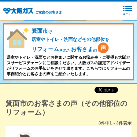
ご家庭のお客さま
箕面市
で
居室やトイレ・洗面などその他部位
を
リフォーム
お客さま
された
の
居室やトイレ・洗面などお住まいに関するお悩み事・ご要望も大阪ガ
スサービスチェーンにご相談ください。大阪ガスの認定アドバイザー
がリフォームのお手伝いをさせて頂きます。こちらではリフォームの
事例紹介とお客さまの声をご紹介いたします。
箕面市のお客さまの声（その他部位の
リフォーム）
3
件中
1～3
件表示