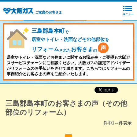
ご家庭のお客さま
三島郡島本町
で
居室やトイレ・洗面などその他部位
を
リフォーム
お客さま
された
の
居室やトイレ・洗面などお住まいに関するお悩み事・ご要望も大阪ガ
スサービスチェーンにご相談ください。大阪ガスの認定アドバイザー
がリフォームのお手伝いをさせて頂きます。こちらではリフォームの
事例紹介とお客さまの声をご紹介いたします。
三島郡島本町のお客さまの声（その他
部位のリフォーム）
件中
1～
件表示