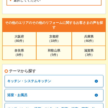
その他のエリアのその他のリフォームに関するお客さまの声を探
す
大阪府
京都府
兵庫県
（86件）
（18件）
（46件）
奈良県
和歌山県
滋賀県
（8件）
（5件）
（3件）
テーマから探す
キッチン・システムキッチン
浴室・お風呂