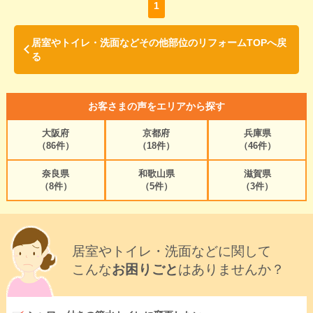
1
居室やトイレ・洗面などその他部位のリフォームTOPへ戻
る
お客さまの声をエリアから探す
大阪府
京都府
兵庫県
（86件）
（18件）
（46件）
奈良県
和歌山県
滋賀県
（8件）
（5件）
（3件）
居室やトイレ・洗面などに関して
こんな
お困りごと
はありませんか？