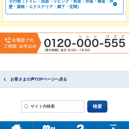
その他（トイレ・洗面・リビング・和室・洋室・寝室・外
壁・屋根・エクステリア・廊下・玄関）
お客さまの声TOPページへ戻る