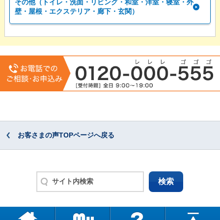
その他（トイレ・洗面・リビング・和室・洋室・寝室・外
壁・屋根・エクステリア・廊下・玄関）
お客さまの声TOPページへ戻る