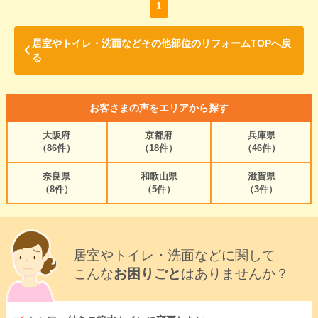
1
居室やトイレ・洗面などその他部位のリフォームTOPへ戻
る
お客さまの声をエリアから探す
大阪府
京都府
兵庫県
（86件）
（18件）
（46件）
奈良県
和歌山県
滋賀県
（8件）
（5件）
（3件）
居室やトイレ・洗面などに関して
こんな
お困りごと
はありませんか？