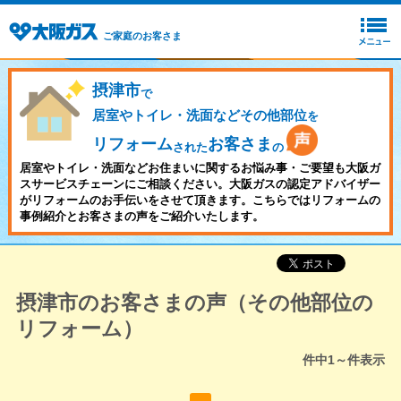
ご家庭のお客さま
摂津市
で
居室やトイレ・洗面などその他部位
を
リフォーム
お客さま
された
の
居室やトイレ・洗面などお住まいに関するお悩み事・ご要望も大阪ガ
スサービスチェーンにご相談ください。大阪ガスの認定アドバイザー
がリフォームのお手伝いをさせて頂きます。こちらではリフォームの
事例紹介とお客さまの声をご紹介いたします。
摂津市のお客さまの声（その他部位の
リフォーム）
件中
1～
件表示