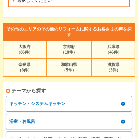
その他のエリアのその他のリフォームに関するお客さまの声を探
す
大阪府
京都府
兵庫県
（86件）
（18件）
（46件）
奈良県
和歌山県
滋賀県
（8件）
（5件）
（3件）
テーマから探す
キッチン・システムキッチン
浴室・お風呂