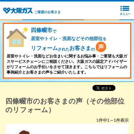
ご家庭のお客さま
四條畷市
で
居室やトイレ・洗面などその他部位
を
リフォーム
お客さま
された
の
居室やトイレ・洗面などお住まいに関するお悩み事・ご要望も大阪ガ
スサービスチェーンにご相談ください。大阪ガスの認定アドバイザー
がリフォームのお手伝いをさせて頂きます。こちらではリフォームの
事例紹介とお客さまの声をご紹介いたします。
四條畷市のお客さまの声（その他部位
のリフォーム）
1
件中
1～1
件表示