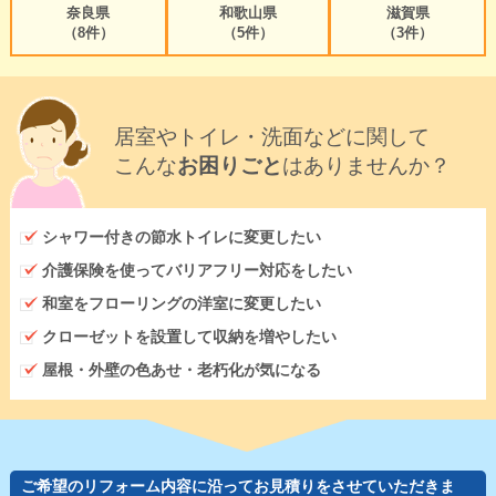
奈良県
和歌山県
滋賀県
（8件）
（5件）
（3件）
居室やトイレ・洗面などに関して
こんな
お困りごと
はありませんか？
シャワー付きの節水トイレに変更したい
介護保険を使ってバリアフリー対応をしたい
和室をフローリングの洋室に変更したい
クローゼットを設置して収納を増やしたい
屋根・外壁の色あせ・老朽化が気になる
ご希望のリフォーム内容に沿ってお見積りをさせていただきま