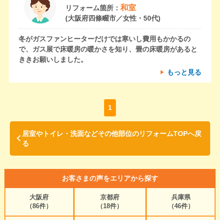
和室
リフォーム箇所：
(大阪府四條畷市／女性・50代)
冬がガスファンヒーターだけでは寒いし費用もかかるの
で、ガス展で床暖房の暖かさを知り、畳の床暖房があると
ききお願いしました。
もっと見る
1
居室やトイレ・洗面などその他部位のリフォームTOPへ戻
る
お客さまの声をエリアから探す
大阪府
京都府
兵庫県
（86件）
（18件）
（46件）